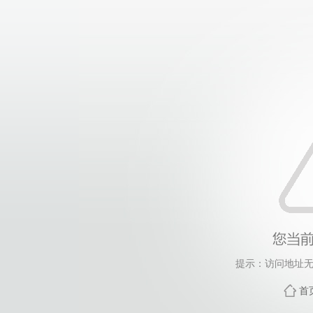
提示：访问地址无
首